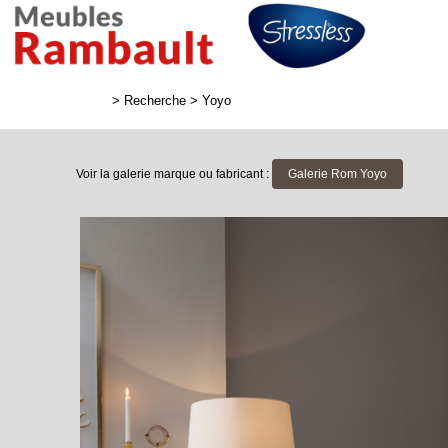
>
Recherche
>
Yoyo
Voir la galerie marque ou fabricant :
Galerie Rom Yoyo