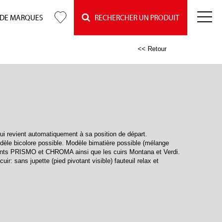
 DE MARQUES
RECHERCHER UN PRODUIT
<< Retour
ui revient automatiquement à sa position de départ.
icolore possible. Modèle bimatière possible (mélange
ements PRISMO et CHROMA ainsi que les cuirs Montana et Verdi.
ir: sans jupette (pied pivotant visible) fauteuil relax et