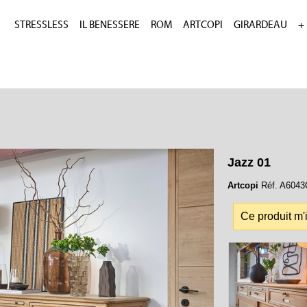
STRESSLESS
IL BENESSERE
ROM
ARTCOPI
GIRARDEAU
+
Jazz 01
Artcopi
Réf. A6043C
Ce produit m'