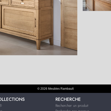
© 2026 Meubles Rambault
OLLECTIONS
RECHERCHE
s®
Rechercher un produit