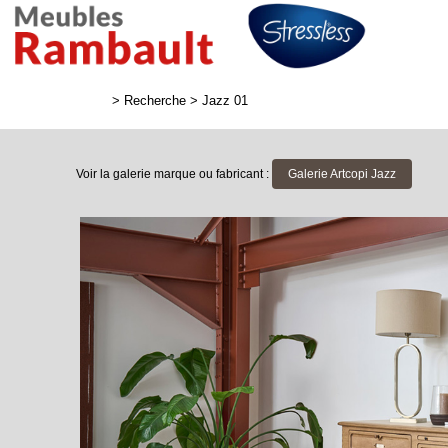
>
Recherche
>
Jazz 01
Voir la galerie marque ou fabricant :
Galerie Artcopi Jazz