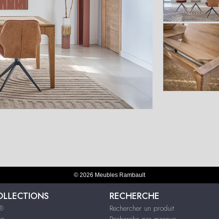
© 2026 Meubles Rambault
OLLECTIONS
RECHERCHE
s®
Rechercher un produit