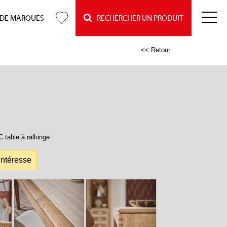
 DE MARQUES
RECHERCHER UN PRODUIT
<< Retour
 table à rallonge
intéresse