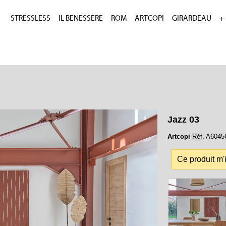
STRESSLESS
IL BENESSERE
ROM
ARTCOPI
GIRARDEAU
+
Jazz 03
Artcopi
Réf. A6045C
Ce produit m'