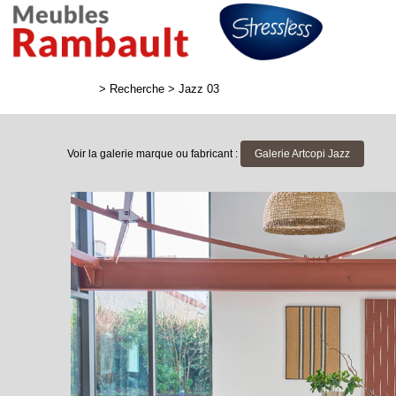
>
Recherche
>
Jazz 03
Voir la galerie marque ou fabricant :
Galerie Artcopi Jazz