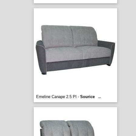
Emeline Canape 2.5 Pl -
Sourice
...