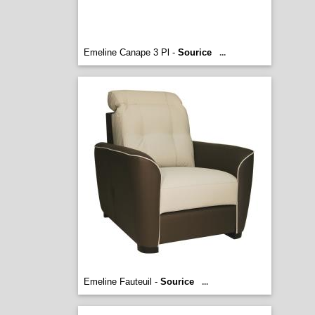
Emeline Canape 3 Pl -
Sourice
...
Emeline Fauteuil -
Sourice
...