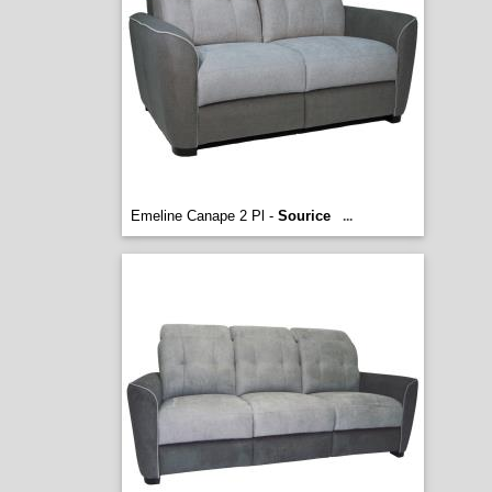
Emeline Canape 2 Pl -
Sourice
...