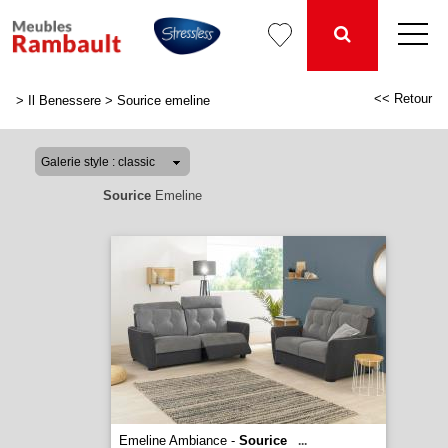
<< Retour
>
Il Benessere
>
Sourice emeline
Sourice
Emeline
Emeline Ambiance -
Sourice
...