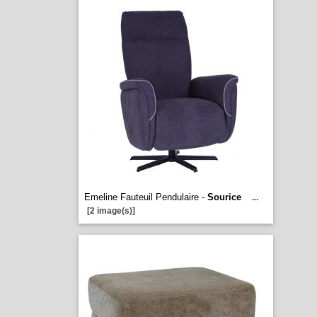
Emeline Fauteuil Pendulaire -
Sourice
...
[2 image(s)]