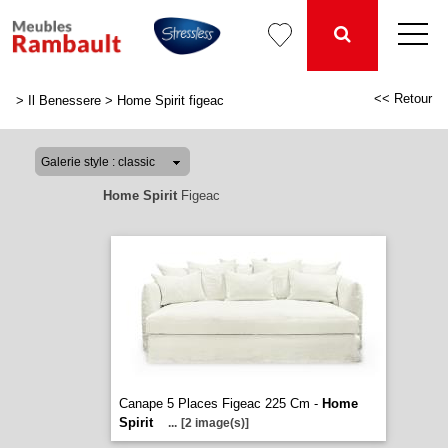
<< Retour
>
Il Benessere
>
Home Spirit figeac
Home Spirit
Figeac
Canape 5 Places Figeac 225 Cm -
Home
Spirit
...
[2 image(s)]