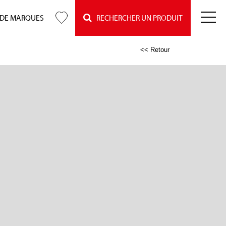
 DE MARQUES
RECHERCHER UN PRODUIT
<< Retour