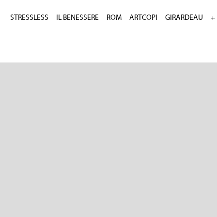
STRESSLESS
IL BENESSERE
ROM
ARTCOPI
GIRARDEAU
+