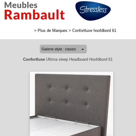
>
Plus de Marques
>
Confortluxe hoofdbord 61
Confortluxe
Ultima sleep Headboard Hoofdbord 61