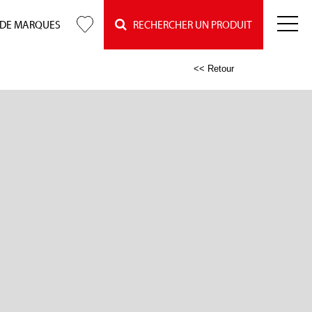
 DE MARQUES
RECHERCHER UN PRODUIT
<< Retour