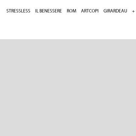
STRESSLESS
IL BENESSERE
ROM
ARTCOPI
GIRARDEAU
+