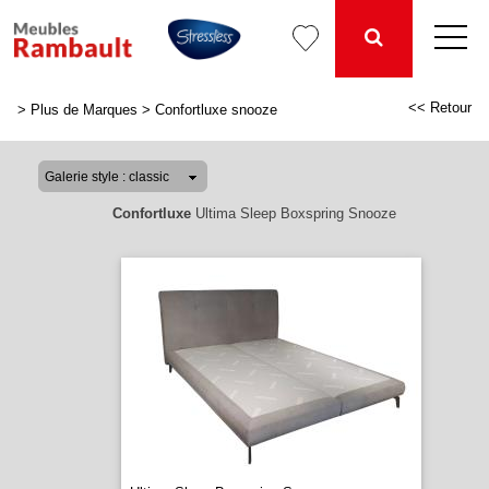
<< Retour
>
Plus de Marques
>
Confortluxe snooze
Confortluxe
Ultima Sleep Boxspring Snooze