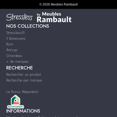
© 2026 Meubles Rambault
NOS COLLECTIONS
Stressless®
Il Benessere
Rom
Artcopi
Girardeau
+ de marques
RECHERCHE
Rechercher un produit
Recherche par marque
Le Bonus Réparation
INFORMATIONS