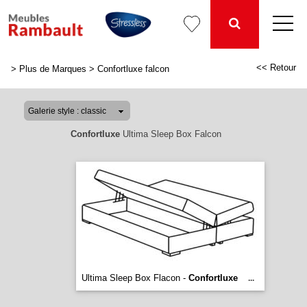
<< Retour
>
Plus de Marques
>
Confortluxe falcon
Confortluxe
Ultima Sleep Box Falcon
Ultima Sleep Box Flacon -
Confortluxe
...