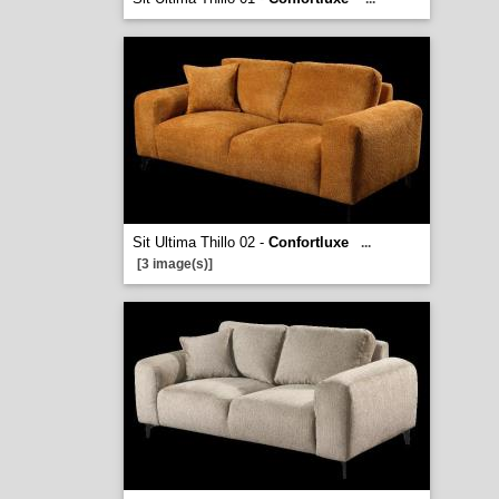
Sit Ultima Thillo 02 -
Confortluxe
...
[3 image(s)]