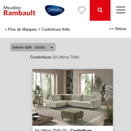
<< Retour
>
Plus de Marques
>
Confortluxe thillo
Confortluxe
Sit Ultima Thillo
Sit Ultima Thillo 01 -
Confortluxe
...