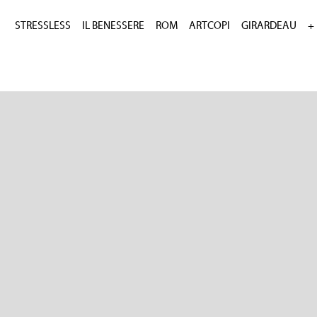
STRESSLESS
IL BENESSERE
ROM
ARTCOPI
GIRARDEAU
+