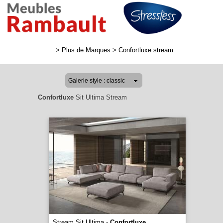
>
Plus de Marques
>
Confortluxe stream
Confortluxe
Sit Ultima Stream
Stream Sit Ultima -
Confortluxe
...