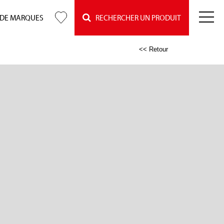
 DE MARQUES
RECHERCHER UN PRODUIT
<< Retour