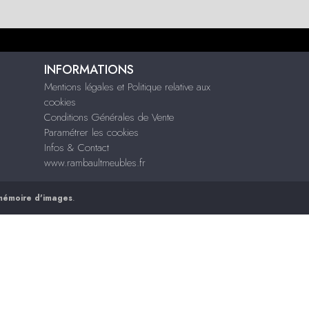
INFORMATIONS
Mentions légales et Politique relative aux
cookies
Conditions Générales de Vente
Paramétrer les cookies
Infos & Contact
www.rambaultmeubles.fr
mémoire d'images
.