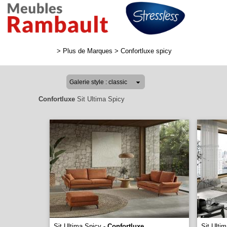
>
Plus de Marques
>
Confortluxe spicy
Confortluxe
Sit Ultima Spicy
Sit Ultima Spicy -
Confortluxe
Sit Ulti
...