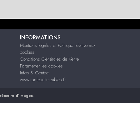
INFORMATIONS
Mentions légales et Politique relative aux
cookies
Conditions Générales de Vente
Paramétrer les cookies
Infos & Contact
www.rambaultmeubles.fr
mémoire d'images
.