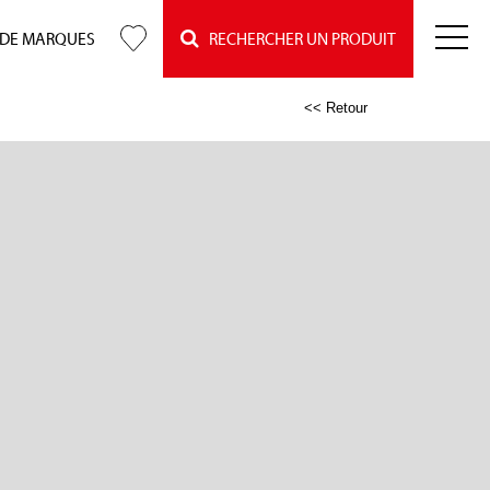
 DE MARQUES
RECHERCHER UN PRODUIT
<< Retour