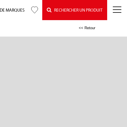
 DE MARQUES
RECHERCHER UN PRODUIT
<< Retour