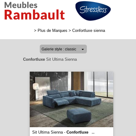
>
Plus de Marques
>
Confortluxe sienna
Confortluxe
Sit Ultima Sienna
Sit Ultima Sienna -
Confortluxe
...