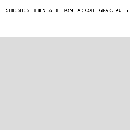
STRESSLESS
IL BENESSERE
ROM
ARTCOPI
GIRARDEAU
+