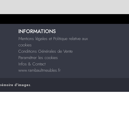
INFORMATIONS
Mentions légales et Politique relative aux
cookies
Conditions Générales de Vente
Paramétrer les cookies
Infos & Contact
www.rambaultmeubles.fr
mémoire d'images
.