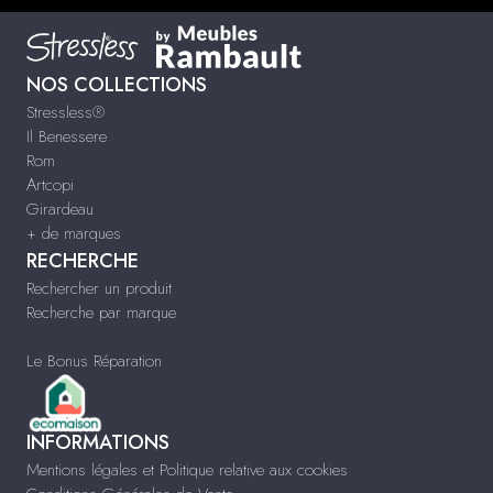
NOS COLLECTIONS
Stressless®
Il Benessere
Rom
Artcopi
Girardeau
+ de marques
RECHERCHE
Rechercher un produit
Recherche par marque
Le Bonus Réparation
INFORMATIONS
Mentions légales et Politique relative aux cookies