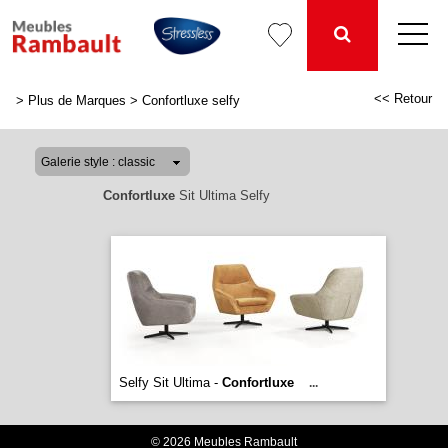
<< Retour
>
Plus de Marques
>
Confortluxe selfy
Confortluxe
Sit Ultima Selfy
Selfy Sit Ultima -
Confortluxe
...
© 2026 Meubles Rambault