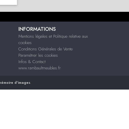
INFORMATIONS
Mentions légales et Politique relative aux
cookies
Conditions Générales de Vente
Paramétrer les cookies
Infos & Contact
www.rambaultmeubles.fr
mémoire d'images
.