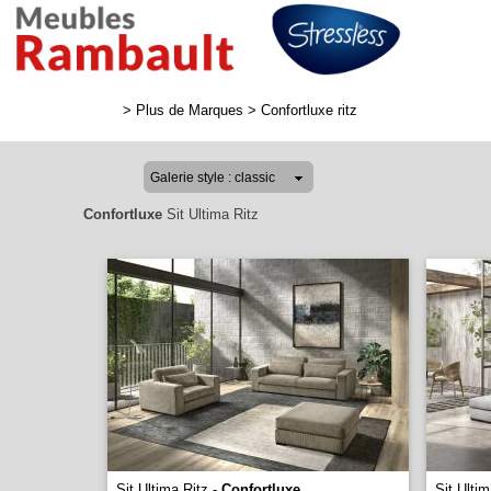
>
Plus de Marques
>
Confortluxe ritz
Confortluxe
Sit Ultima Ritz
Sit Ultima Ritz -
Confortluxe
Sit Ultim
...