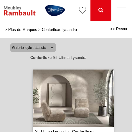
<< Retour
>
Plus de Marques
>
Confortluxe lysandra
Confortluxe
Sit Ultima Lysandra
Sit Ultima Lysandra -
Confortluxe
...