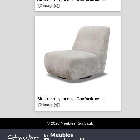
[2 image(s)]
Sit Ultima Lysandra -
Confortluxe
...
[2 image(s)]
© 2026 Meubles Rambault