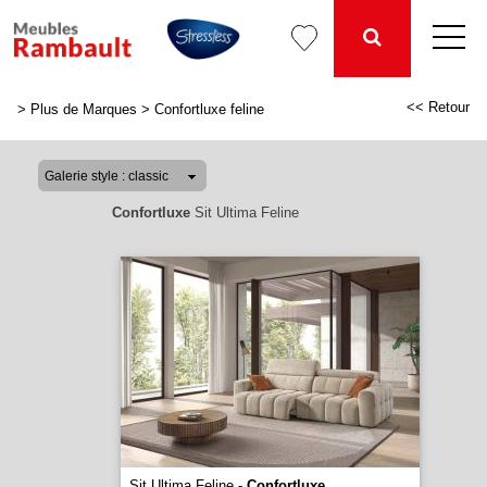
<< Retour
>
Plus de Marques
>
Confortluxe feline
Confortluxe
Sit Ultima Feline
Sit Ultima Feline -
Confortluxe
...