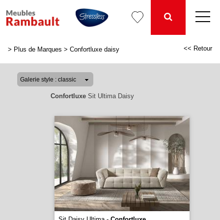
<< Retour
>
Plus de Marques
>
Confortluxe daisy
Confortluxe
Sit Ultima Daisy
Sit Daisy Ultima -
Confortluxe
...