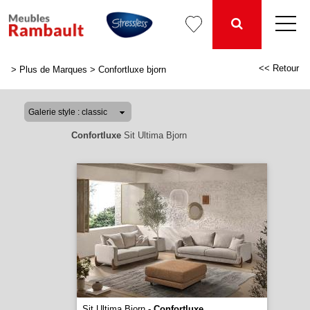
<< Retour
>
Plus de Marques
>
Confortluxe bjorn
Confortluxe
Sit Ultima Bjorn
Sit Ultima Bjorn -
Confortluxe
...