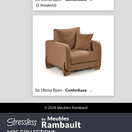
[1 image(s)]
Sit Ultima Bjorn -
Confortluxe
...
© 2026 Meubles Rambault