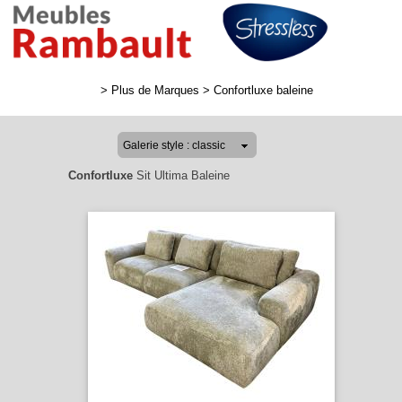
>
Plus de Marques
>
Confortluxe baleine
Confortluxe
Sit Ultima Baleine