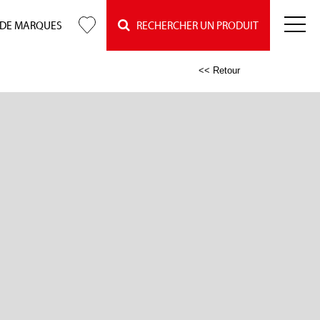
 DE MARQUES
RECHERCHER UN PRODUIT
<< Retour