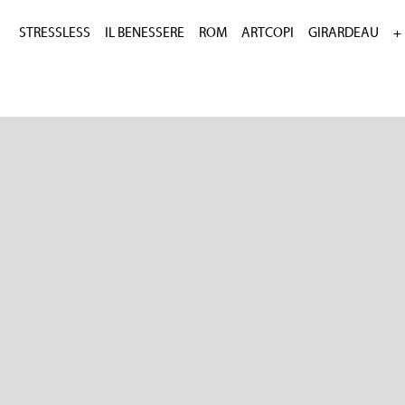
STRESSLESS
IL BENESSERE
ROM
ARTCOPI
GIRARDEAU
+