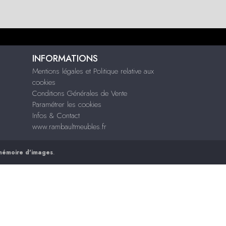
INFORMATIONS
Mentions légales et Politique relative aux
cookies
Conditions Générales de Vente
Paramétrer les cookies
Infos & Contact
www.rambaultmeubles.fr
mémoire d'images
.