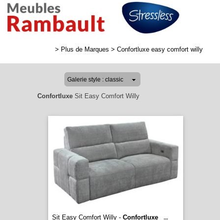
>
Plus de Marques
>
Confortluxe easy comfort willy
Confortluxe
Sit Easy Comfort Willy
Sit Easy Comfort Willy -
Confortluxe
...