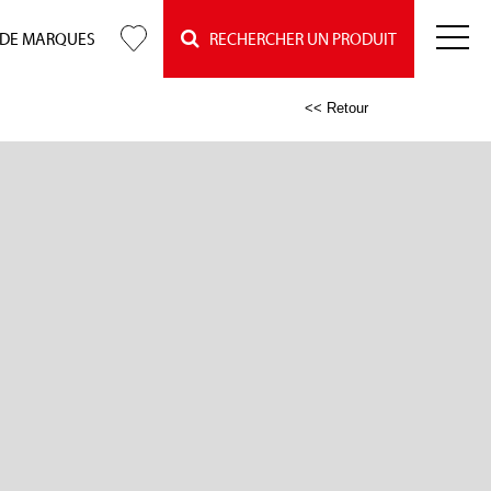
 DE MARQUES
RECHERCHER UN PRODUIT
<< Retour