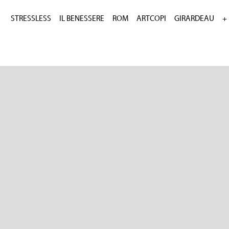
STRESSLESS
IL BENESSERE
ROM
ARTCOPI
GIRARDEAU
+