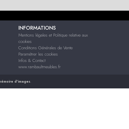
INFORMATIONS
Mentions légales et Politique relative aux
cookies
Conditions Générales de Vente
Paramétrer les cookies
Infos & Contact
www.rambaultmeubles.fr
mémoire d'images
.