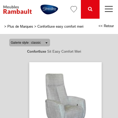
<< Retour
>
Plus de Marques
>
Confortluxe easy comfort meri
Confortluxe
Sit Easy Comfort Meri