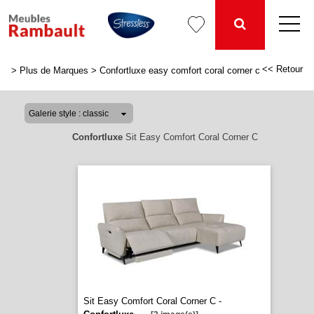
<< Retour
>
Plus de Marques
>
Confortluxe easy comfort coral corner c
Confortluxe
Sit Easy Comfort Coral Corner C
Sit Easy Comfort Coral Corner C -