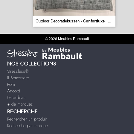
Outdoor Decoratiekussen -
Confortluxe
...
© 2026 Meubles Rambault
NOS COLLECTIONS
Stressless®
Il Benessere
Rom
Artcopi
Girardeau
+ de marques
RECHERCHE
Rechercher un produit
Recherche par marque